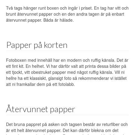
Två tags hänger runt boxen och ingår i priset. En tag har vitt och
brunt återvunnet papper och en den andra tagen är på enbart
återvunnet papper. Båda är hålade.
Papper på korten
Fotoboxen med innehåll har en modern och ruffig känsla. Det är
ett fint kit. En helhet. Vi har därför valt att printa dessa bilder på
ett tjockt, vitt obestruket papper med något ruffig känsla. Vill ni
hellre ha ett klassiskt, glansigt foto så rekommenderar vi istället
att ni framkallar dem på ett fotolabb.
Återvunnet papper
Det bruna pappret på asken och tagsen består av returfiber och
är ett helt återvunnet papper. Det kan därför blekna om det