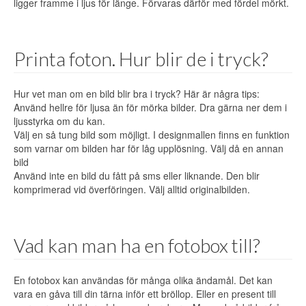
ligger framme i ljus för länge. Förvaras därför med fördel mörkt.
Printa foton. Hur blir de i tryck?
Hur vet man om en bild blir bra i tryck? Här är några tips:
Använd hellre för ljusa än för mörka bilder. Dra gärna ner dem i
ljusstyrka om du kan.
Välj en så tung bild som möjligt. I designmallen finns en funktion
som varnar om bilden har för låg upplösning. Välj då en annan
bild
Använd inte en bild du fått på sms eller liknande. Den blir
komprimerad vid överföringen. Välj alltid originalbilden.
Vad kan man ha en fotobox till?
En fotobox kan användas för många olika ändamål. Det kan
vara en gåva till din tärna inför ett bröllop. Eller en present till