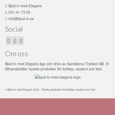
Bjud in med Elegans
031-41 73 00
info@bjud-in.se
Social
Om oss
Bjud in med Elegans ägs och drivs av Sandstens Tryckeri AB. Vi
tillhandahåller tryckta produkter för bröllop, student och fest.
© Bjud in med Elegans 2025 - Tryckta produkter för bröllop, student och fest