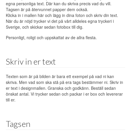
egna personliga text. Där kan du skriva precis vad du vill.
Tagsen är på återvunnet papper dem också.
Klicka in i mallen här och lägg in dina foton och skriv din text.
När du är nöjd trycker vi det på vårt alldeles egna tryckeri i
Sverige, och skickar sedan fotobox till dig.
Personligt, roligt och uppskattat av de allra flesta.
Skriv in er text
Texten som är på bilden är bara ett exempel på vad ni kan
skriva. Men vad som ska stå på era tags bestämmer ni. Skriv in
er text i designmallen. Granska och godkänn. Beställ sedan
önskat antal. Vi trycker sedan och packar i er box och levererar
till er.
Tagsen