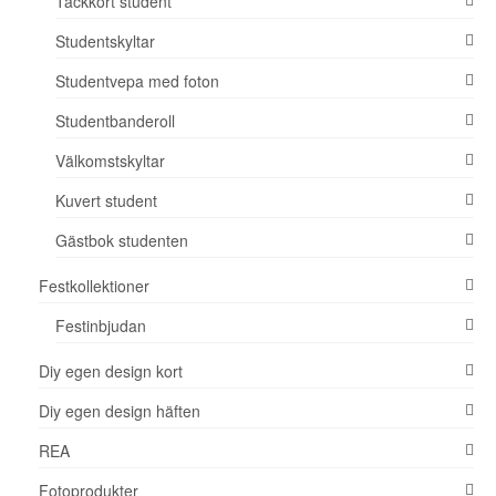
Tackkort student
Studentskyltar
Studentvepa med foton
Studentbanderoll
Välkomstskyltar
Kuvert student
Gästbok studenten
Festkollektioner
Festinbjudan
Diy egen design kort
Diy egen design häften
REA
Fotoprodukter