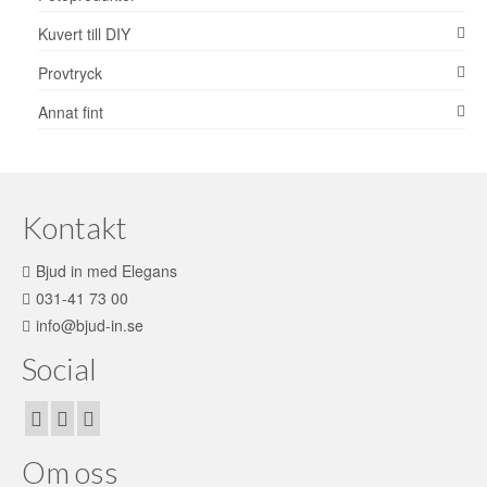
Kuvert till DIY
Provtryck
Annat fint
Kontakt
Bjud in med Elegans
031-41 73 00
info@bjud-in.se
Social
Om oss