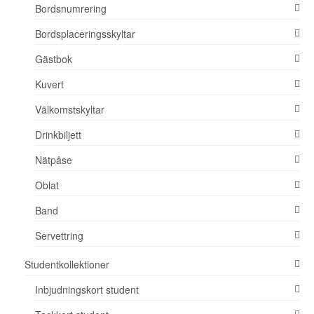
Bordsnumrering
Bordsplaceringsskyltar
Gästbok
Kuvert
Välkomstskyltar
Drinkbiljett
Nätpåse
Oblat
Band
Servettring
Studentkollektioner
Inbjudningskort student