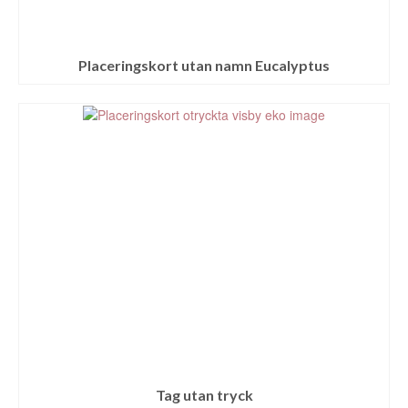
Placeringskort utan namn Eucalyptus
Tag utan tryck