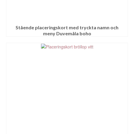
Stående placeringskort med tryckta namn och
meny Duvemåla boho