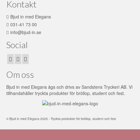
Kontakt
Bjud in med Elegans
031-41 73 00
info@bjud-in.se
Social
Om oss
Bjud in med Elegans ägs och drivs av Sandstens Tryckeri AB. Vi
tillhandahåller tryckta produkter för bröllop, student och fest.
© Bjud in med Elegans 2025 - Tryckta produkter för bröllop, student och fest