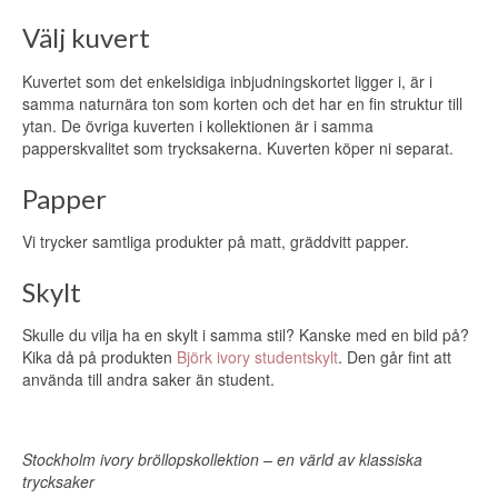
Välj kuvert
Kuvertet som det enkelsidiga inbjudningskortet ligger i, är i
samma naturnära ton som korten och det har en fin struktur till
ytan. De övriga kuverten i kollektionen är i samma
papperskvalitet som trycksakerna.
Kuverten köper ni separat.
Papper
Vi trycker samtliga produkter på matt, gräddvitt papper.
Skylt
Skulle du vilja ha en skylt i samma stil? Kanske med en bild på?
Kika då på produkten
Björk ivory studentskylt
. Den går fint att
använda till andra saker än student.
Stockholm ivory bröllopskollektion – en värld av klassiska
trycksaker