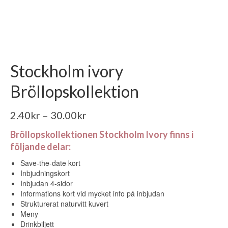
Stockholm ivory
Bröllopskollektion
2.40
kr
–
30.00
kr
Bröllopskollektionen Stockholm Ivory finns i
följande delar:
Save-the-date kort
Inbjudningskort
Inbjudan 4-sidor
Informations kort vid mycket info på inbjudan
Strukturerat naturvitt kuvert
Meny
Drinkbiljett