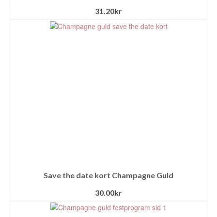
31.20
kr
Save the date kort Champagne Guld
30.00
kr