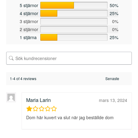
5 stjärnor
50%
4 stjärnor
25%
3 stjärnor
0%
2 stjärnor
0%
1 stjärna
25%
1-4 of 4 reviews
Maria Larin
mars 13, 2024
Dom här kuvert va slut när jag beställde dom