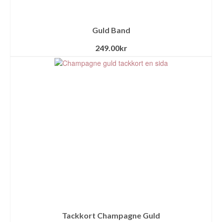
Guld Band
249.00
kr
Tackkort Champagne Guld