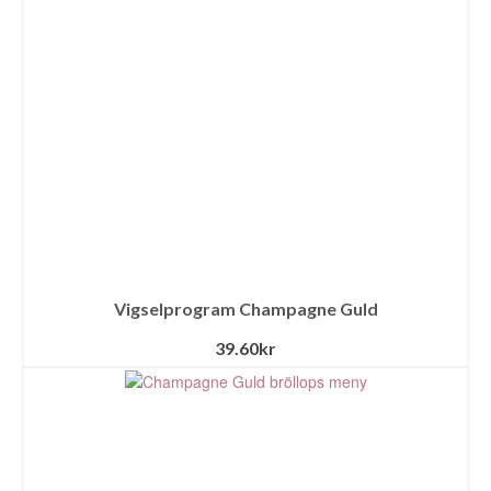
Vigselprogram Champagne Guld
39.60
kr