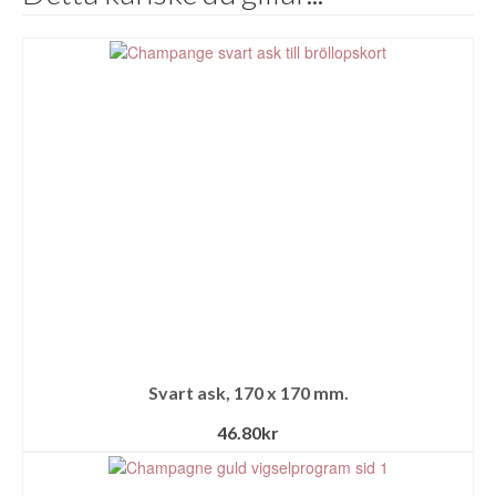
Svart ask, 170 x 170 mm.
46.80
kr