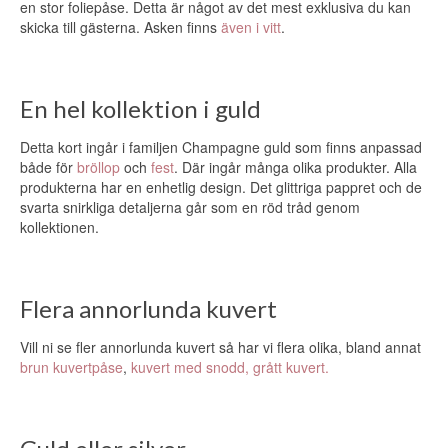
en stor foliepåse. Detta är något av det mest exklusiva du kan
skicka till gästerna. Asken finns
även i vitt
.
En hel kollektion i guld
Detta kort ingår i familjen Champagne guld som finns anpassad
både för
bröllop
och
fest
. Där ingår många olika produkter. Alla
produkterna har en enhetlig design. Det glittriga pappret och de
svarta snirkliga detaljerna går som en röd tråd genom
kollektionen.
Flera annorlunda kuvert
Vill ni se fler annorlunda kuvert så har vi flera olika, bland annat
brun kuvertpåse
,
kuvert med snodd,
grått kuvert.