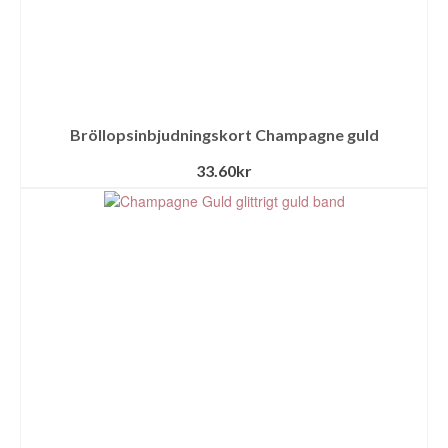
Bröllopsinbjudningskort Champagne guld
33.60
kr