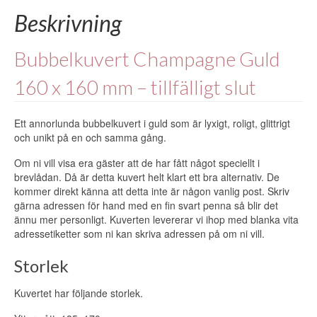
Beskrivning
Bubbelkuvert
Champagne Guld
160 x 160 mm – tillfälligt slut
Ett annorlunda bubbelkuvert i guld som är lyxigt, roligt, glittrigt
och unikt på en och samma gång.
Om ni vill visa era gäster att de har fått något speciellt i
brevlådan. Då är detta kuvert helt klart ett bra alternativ. De
kommer direkt känna att detta inte är någon vanlig post. Skriv
gärna adressen för hand med en fin svart penna så blir det
ännu mer personligt. Kuverten levererar vi ihop med blanka vita
adressetiketter som ni kan skriva adressen på om ni vill.
Storlek
Kuvertet har följande storlek.