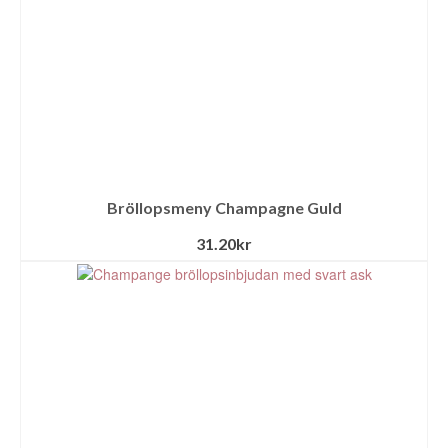
Bröllopsmeny Champagne Guld
31.20
kr