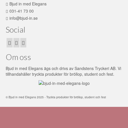
Bjud in med Elegans
031-41 73 00
info@bjud-in.se
Social
Om oss
Bjud in med Elegans ägs och drivs av Sandstens Tryckeri AB. Vi
tillhandahåller tryckta produkter för bröllop, student och fest.
© Bjud in med Elegans 2025 - Tryckta produkter för bröllop, student och fest