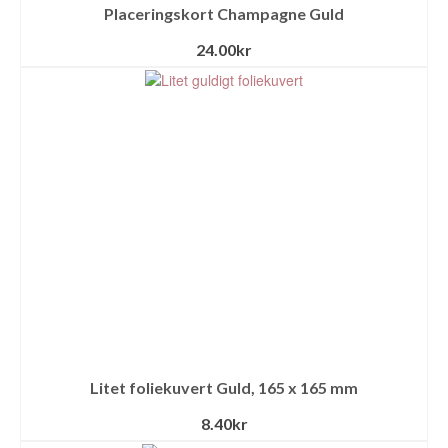
Placeringskort Champagne Guld
24.00
kr
Litet foliekuvert Guld, 165 x 165 mm
8.40
kr