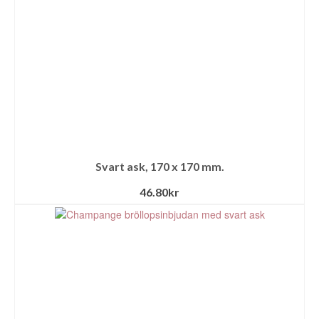
Svart ask, 170 x 170 mm.
46.80
kr