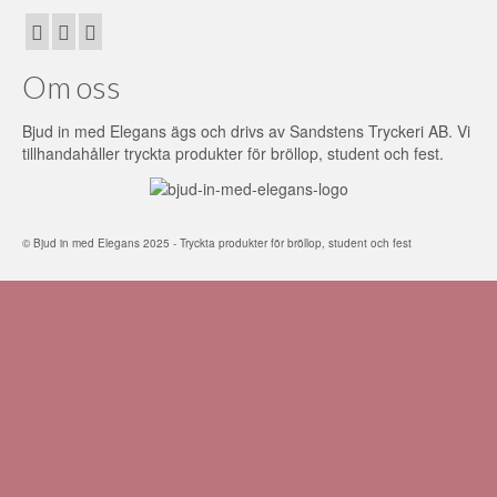
Om oss
Bjud in med Elegans ägs och drivs av Sandstens Tryckeri AB. Vi
tillhandahåller tryckta produkter för bröllop, student och fest.
© Bjud in med Elegans 2025 - Tryckta produkter för bröllop, student och fest