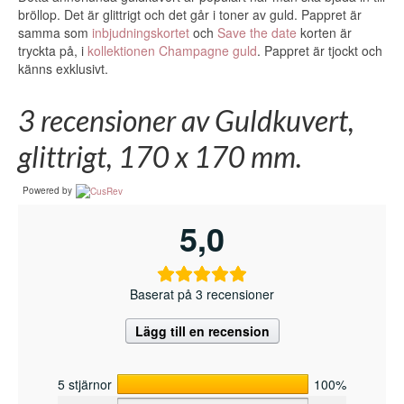
bröllop. Det är glittrigt och det går i toner av guld. Pappret är
samma som
inbjudningskortet
och
Save the date
korten är
tryckta på, i
kollektionen Champagne guld
. Pappret är tjockt och
känns exklusivt.
3 recensioner av
Guldkuvert,
glittrigt, 170 x 170 mm.
Powered by
5,0
Baserat på 3 recensioner
Lägg till en recension
5 stjärnor
100%