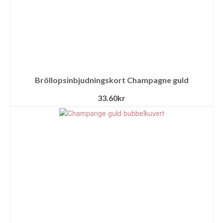
Bröllopsinbjudningskort Champagne guld
33.60
kr