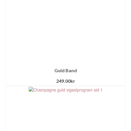
Guld Band
249.00
kr