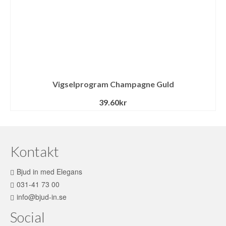
Vigselprogram Champagne Guld
39.60
kr
Kontakt
Bjud in med Elegans
031-41 73 00
info@bjud-in.se
Social