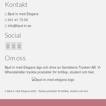
Kontakt
Bjud in med Elegans
031-41 73 00
info@bjud-in.se
Social
Om oss
Bjud in med Elegans ägs och drivs av Sandstens Tryckeri AB. Vi
tillhandahåller tryckta produkter för bröllop, student och fest.
© Bjud in med Elegans 2025 - Tryckta produkter för bröllop, student och fest