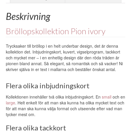
Beskrivning
Bröllopskollektion Pion ivory
Trycksaker till bröllop i en helt underbar design, det är denna
kollektion det. Inbjudningskort, kuvert, vigselprogram, tackkort
och mycket mer – i en enhetlig design där den röda tråden är
pionen bland annat. Så elegant, så romantisk och så vacker! Ni
skriver själva in er text i mallarna och beställer önskat antal.
Flera olika inbjudningskort
Kollektionen innehåller två olika inbjudningskort. En
small
och en
large
. Helt enkelt för att man ska kunna ha olika mycket text och
för att man ska kunna välja format och utseende efter vad man
tycker mest om.
Flera olika tackkort