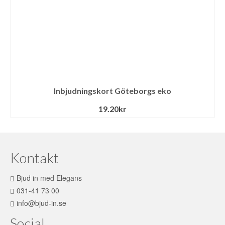
Inbjudningskort Göteborgs eko
19.20
kr
Kontakt
Bjud in med Elegans
031-41 73 00
info@bjud-in.se
Social