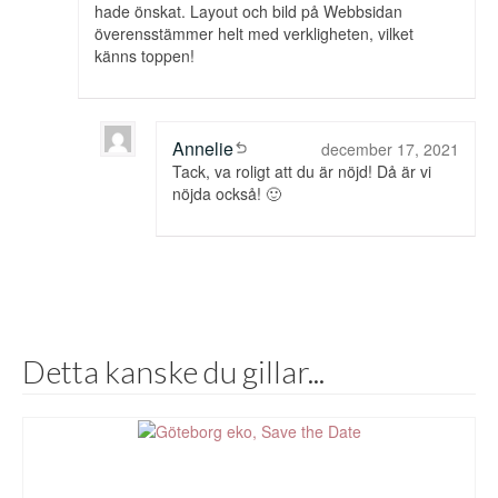
hade önskat. Layout och bild på Webbsidan
överensstämmer helt med verkligheten, vilket
känns toppen!
Annelie
december 17, 2021
Tack, va roligt att du är nöjd! Då är vi
nöjda också! 🙂
Detta kanske du gillar...