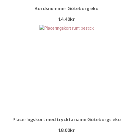
Bordsnummer Göteborg eko
14.40
kr
Placeringskort med tryckta namn Göteborgs eko
18.00
kr