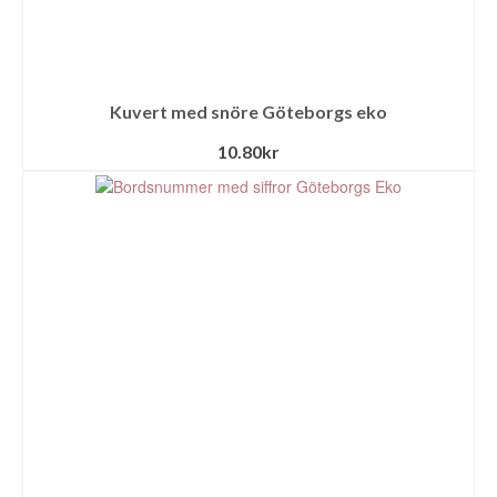
Kuvert med snöre Göteborgs eko
10.80
kr