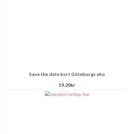
Save the date kort Göteborgs eko
19.20
kr