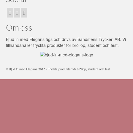
Om oss
Bjud in med Elegans ägs och drivs av Sandstens Tryckeri AB. Vi
tillhandahåller tryckta produkter för bröllop, student och fest.
© Bjud in med Elegans 2025 - Tryckta produkter för bröllop, student och fest