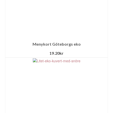
Menykort Göteborgs eko
19.20
kr