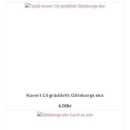
Kuvert C6 gräddvitt Göteborgs eko
6.00
kr