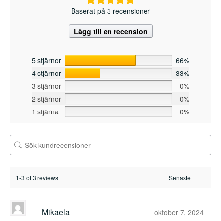
Baserat på 3 recensioner
Lägg till en recension
5 stjärnor
66%
4 stjärnor
33%
3 stjärnor
0%
2 stjärnor
0%
1 stjärna
0%
1-3 of 3 reviews
Mikaela
oktober 7, 2024