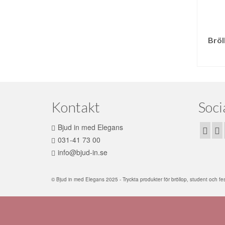
Bröl
Kontakt
Soci
Bjud in med Elegans
031-41 73 00
info@bjud-in.se
© Bjud in med Elegans 2025 - Tryckta produkter för bröllop, student och fe