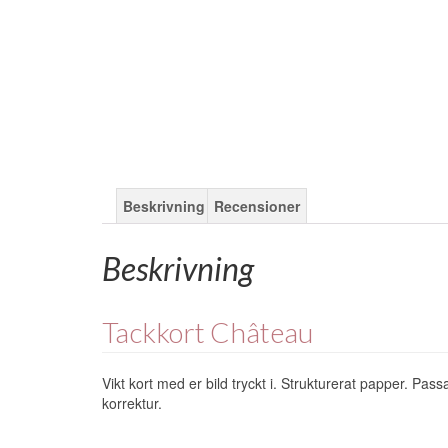
Beskrivning
Recensioner
Beskrivning
Tackkort Château
Vikt kort med er bild tryckt i. Strukturerat papper. Pass
korrektur.