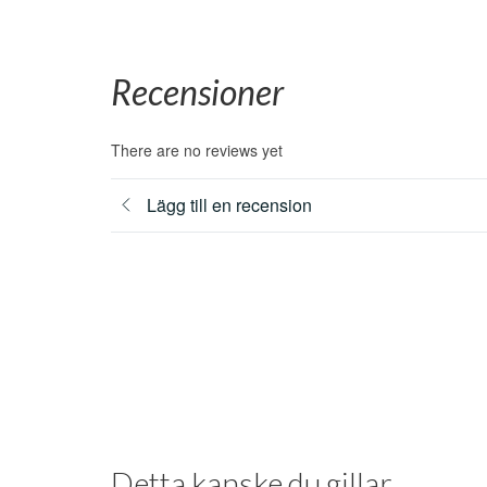
Recensioner
There are no reviews yet
Lägg till en recension
Detta kanske du gillar...