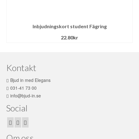
Inbjudningskort student Fägring
22.80
kr
Kontakt
Bjud in med Elegans
031-41 73 00
info@bjud-in.se
Social
Om oss