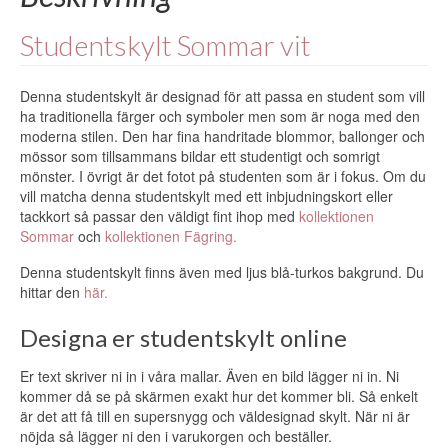
Studentskylt Sommar vit
Denna studentskylt är designad för att passa en student som vill
ha traditionella färger och symboler men som är noga med den
moderna stilen. Den har fina handritade blommor, ballonger och
mössor som tillsammans bildar ett studentigt och somrigt
mönster. I övrigt är det fotot på studenten som är i fokus. Om du
vill matcha denna studentskylt med ett inbjudningskort eller
tackkort så passar den väldigt fint ihop med
kollektionen
Sommar
och
kollektionen Fägring.
Denna studentskylt finns även med ljus blå-turkos bakgrund. Du
hittar den
här.
Designa er studentskylt online
Er text skriver ni in i våra mallar. Även en bild lägger ni in. Ni
kommer då se på skärmen exakt hur det kommer bli. Så enkelt
är det att få till en supersnygg och väldesignad skylt. När ni är
nöjda så lägger ni den i varukorgen och beställer.