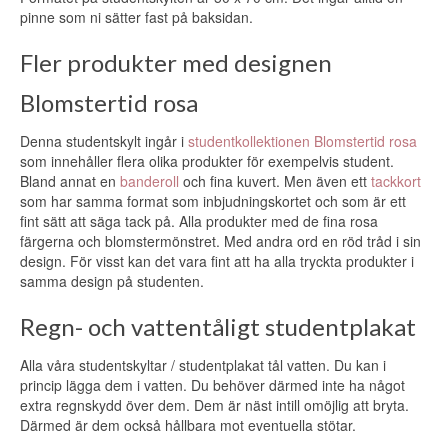
pinne som ni sätter fast på baksidan.
Fler produkter med designen
Blomstertid rosa
Denna studentskylt ingår i
studentkollektionen Blomstertid rosa
som innehåller flera olika produkter för exempelvis student.
Bland annat en
banderoll
och fina kuvert. Men även ett
tackkort
som har samma format som inbjudningskortet och som är ett
fint sätt att säga tack på. Alla produkter med de fina rosa
färgerna och blomstermönstret. Med andra ord en röd tråd i sin
design. För visst kan det vara fint att ha alla tryckta produkter i
samma design på studenten.
Regn- och vattentåligt studentplakat
Alla våra studentskyltar / studentplakat tål vatten. Du kan i
princip lägga dem i vatten. Du behöver därmed inte ha något
extra regnskydd över dem. Dem är näst intill omöjlig att bryta.
Därmed är dem också hållbara mot eventuella stötar.