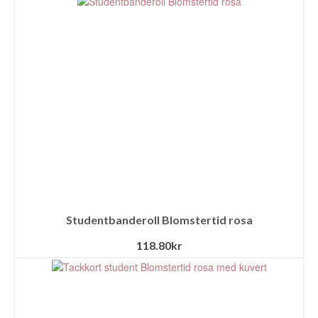
Studentbanderoll Blomstertid rosa
118.80
kr