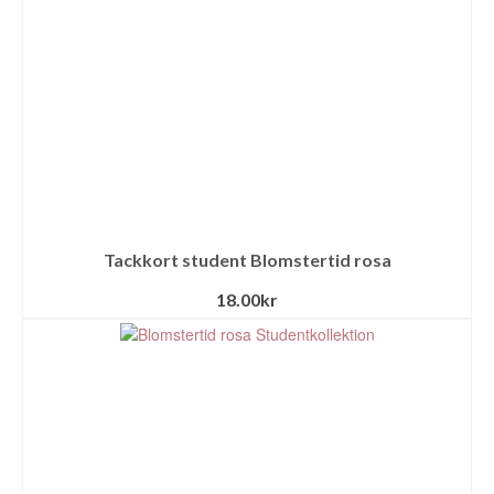
Tackkort student Blomstertid rosa
18.00
kr