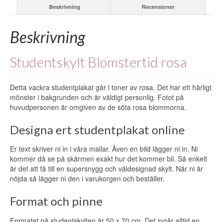
Beskrivning
Recensioner
Beskrivning
Studentskylt Blomstertid rosa
Detta vackra studentplakat går i toner av rosa. Det har ett härligt
mönster i bakgrunden och är väldigt personlig. Fotot på
huvudpersonen är omgiven av de söta rosa blommorna.
Designa ert studentplakat online
Er text skriver ni in i våra mallar. Även en bild lägger ni in. Ni
kommer då se på skärmen exakt hur det kommer bli. Så enkelt
är det att få till en supersnygg och väldesignad skylt. När ni är
nöjda så lägger ni den i varukorgen och beställer.
Format och pinne
Formatet på studentskylten är 50 x 70 cm. Det ingår alltid en