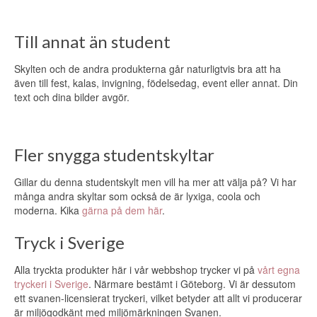
Till annat än student
Skylten och de andra produkterna går naturligtvis bra att ha
även till fest, kalas, invigning, födelsedag, event eller annat. Din
text och dina bilder avgör.
Fler snygga studentskyltar
Gillar du denna studentskylt men vill ha mer att välja på? Vi har
många andra skyltar som också de är lyxiga, coola och
moderna. Kika
gärna på dem här
.
Tryck i Sverige
Alla tryckta produkter här i vår webbshop trycker vi på
vårt egna
tryckeri i Sverige
. Närmare bestämt i Göteborg. Vi är dessutom
ett svanen-licensierat tryckeri, vilket betyder att allt vi producerar
är miljögodkänt med miljömärkningen Svanen.