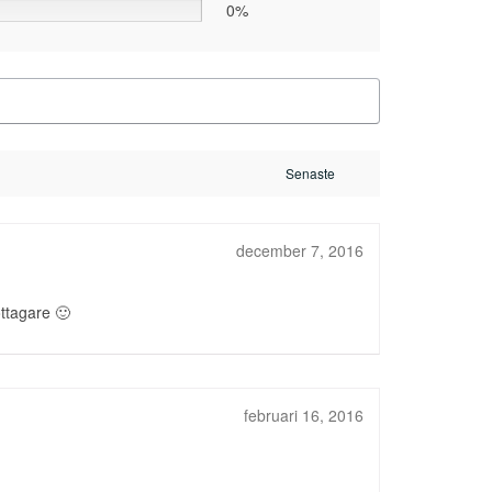
0%
december 7, 2016
ottagare 🙂
februari 16, 2016