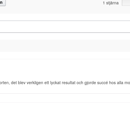
on
1 stjärna
rten, det blev verkligen ett lyckat resultat och gjorde succé hos alla m