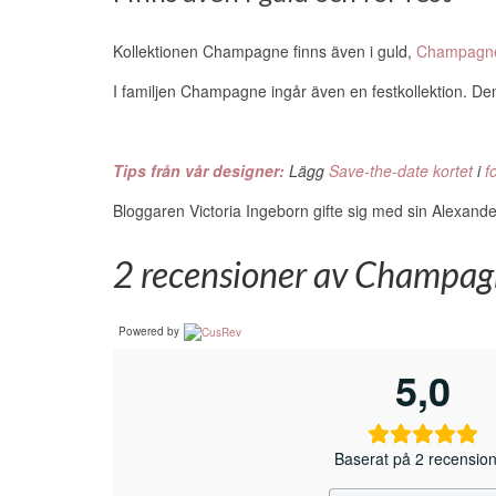
Kollektionen Champagne finns även i guld,
Champagne
I familjen Champagne ingår även en festkollektion. De
Tips från vår designer:
Lägg
Save-the-date kortet
i
f
Bloggaren Victoria Ingeborn gifte sig med sin Alexande
2 recensioner av
Champagne
Powered by
5,0
Baserat på 2 recensio