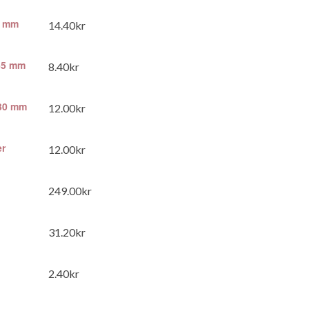
70 mm
14.40
kr
165 mm
8.40
kr
230 mm
12.00
kr
r
12.00
kr
249.00
kr
31.20
kr
2.40
kr