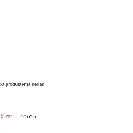
n på produkterna nedan.
Silver
30.00
kr