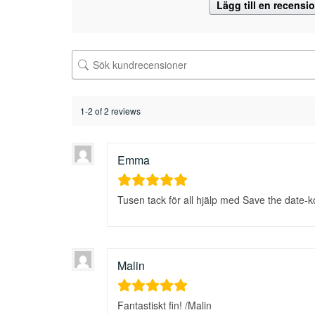
Lägg till en recensi
1-2 of 2 reviews
Emma
Tusen tack för all hjälp med Save the date-ko
Malin
Fantastiskt fin! /Malin