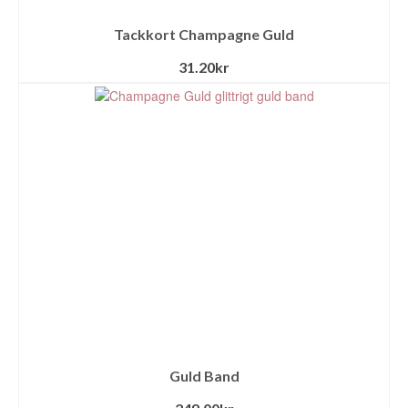
Tackkort Champagne Guld
31.20
kr
Guld Band