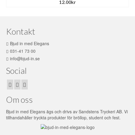
12.00
kr
Kontakt
Bjud in med Elegans
031-41 73 00
info@bjud-in.se
Social
Om oss
Bjud in med Elegans ägs och drivs av Sandstens Tryckeri AB. Vi
tillhandahåller tryckta produkter för bröllop, student och fest.