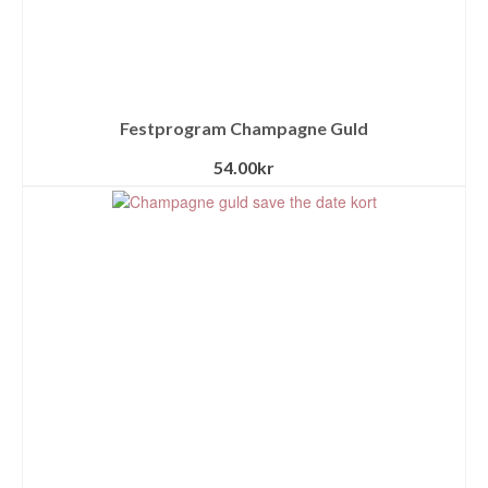
Festprogram Champagne Guld
54.00
kr